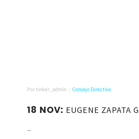
Por tinker_admin
Consejo Directivo
18 NOV:
EUGENE ZAPATA 
—