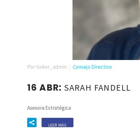
Por tinker_admin
Consejo Directivo
16 ABR:
SARAH FANDELL
Asesora Estratégica
LEER MÁS