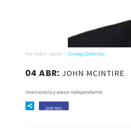
Por tinker_admin
Consejo Directivo
04 ABR:
JOHN MCINTIRE
Inversionista y asesor independiente
LEER MÁS