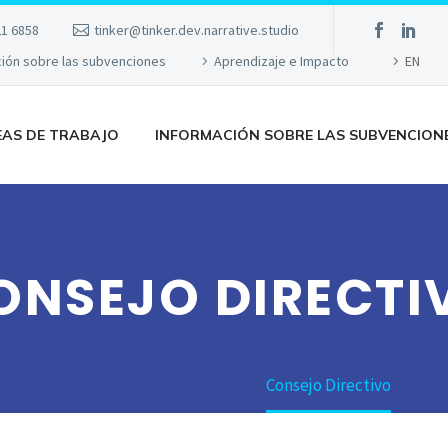
21 6858
tinker@tinker.dev.narrative.studio
ción sobre las subvenciones
Aprendizaje e Impacto
EN
EAS DE TRABAJO
INFORMACIÓN SOBRE LAS SUBVENCION
ONSEJO DIRECTI
Home
Acerca de
Consejo Directivo