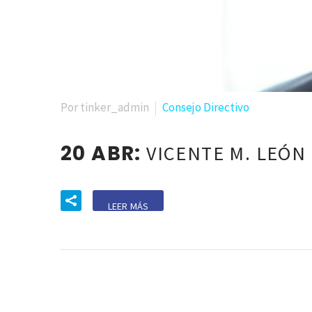
Por tinker_admin
Consejo Directivo
20 ABR:
VICENTE M. LEÓN
LEER MÁS