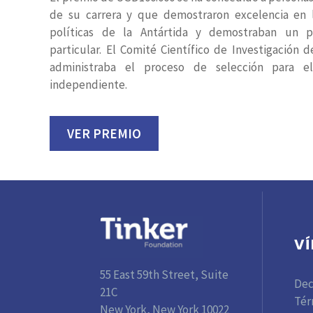
de su carrera y que demostraron excelencia en l
políticas de la Antártida y demostraban un po
particular. El Comité Científico de Investigación de
administraba el proceso de selección para 
independiente.
VER PREMIO
V
55 East 59th Street, Suite
Dec
21C
Tér
New York, New York 10022