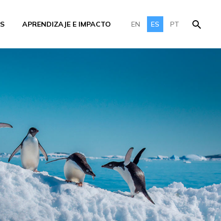
S
APRENDIZAJE E IMPACTO
EN
ES
PT