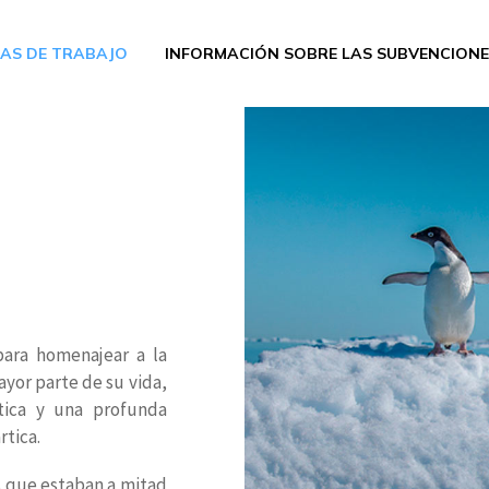
AS DE TRABAJO
INFORMACIÓN SOBRE LAS SUBVENCIONE
para homenajear a la
yor parte de su vida,
rtica y una profunda
rtica.
s que estaban a mitad