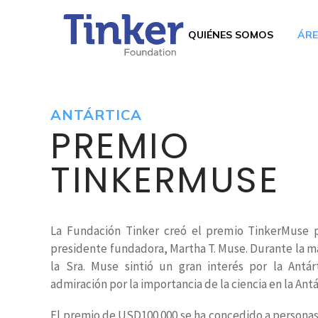
QUIÉNES SOMOS
ÁRE
ANTÁRTICA
PREMIO
TINKERMUSE
La Fundación Tinker creó el premio TinkerMuse 
presidente fundadora, Martha T. Muse. Durante la ma
la Sra. Muse sintió un gran interés por la Antá
admiración por la importancia de la ciencia en la Antá
El premio de USD100.000 se ha concedido a persona