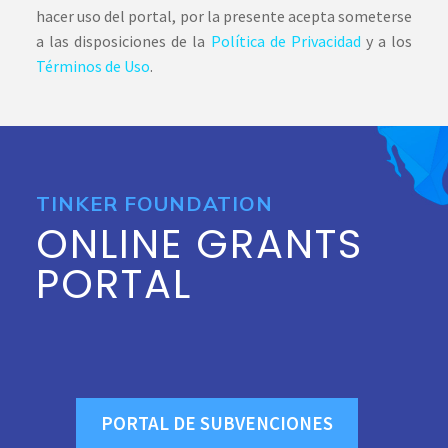
hacer uso del portal, por la presente acepta someterse
a las disposiciones de la
Política de Privacidad
y a los
Términos de Uso
.
TINKER FOUNDATION
ONLINE GRANTS
PORTAL
PORTAL DE SUBVENCIONES