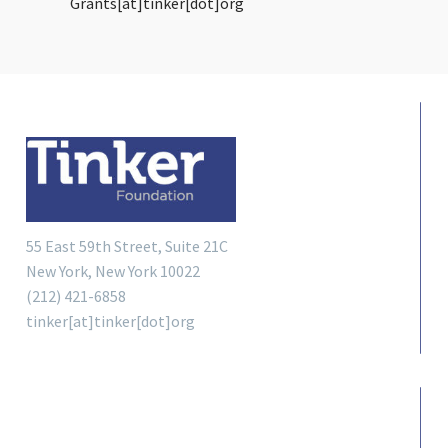
Grants[at]tinker[dot]org
55 East 59th Street, Suite 21C
New York, New York 10022
(212) 421-6858
tinker[at]tinker[dot]org