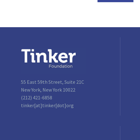
55 East 59th Street, Suite 21C
New York, New York 10022
(212) 421-6858
tinker[at]tinker[dot]org