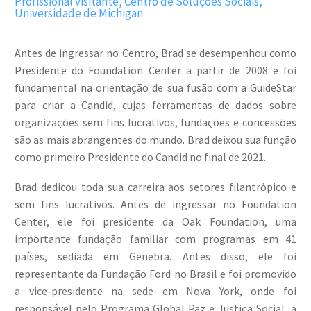
Profissional visitante, Centro de Soluções Sociais,
Universidade de Michigan
Antes de ingressar no Centro, Brad se desempenhou como
Presidente do Foundation Center a partir de 2008 e foi
fundamental na orientação de sua fusão com a GuideStar
para criar a Candid, cujas ferramentas de dados sobre
organizações sem fins lucrativos, fundações e concessões
são as mais abrangentes do mundo. Brad deixou sua função
como primeiro Presidente do Candid no final de 2021.
Brad dedicou toda sua carreira aos setores filantrópico e
sem fins lucrativos. Antes de ingressar no Foundation
Center, ele foi presidente da Oak Foundation, uma
importante fundação familiar com programas em 41
países, sediada em Genebra. Antes disso, ele foi
representante da Fundação Ford no Brasil e foi promovido
a vice-presidente na sede em Nova York, onde foi
responsável pelo Programa Global Paz e Justiça Social, a