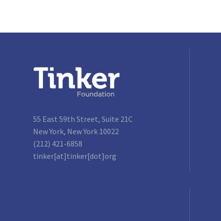
55 East 59th Street, Suite 21C
New York, New York 10022
(212) 421-6858
tinker[at]tinker[dot]org