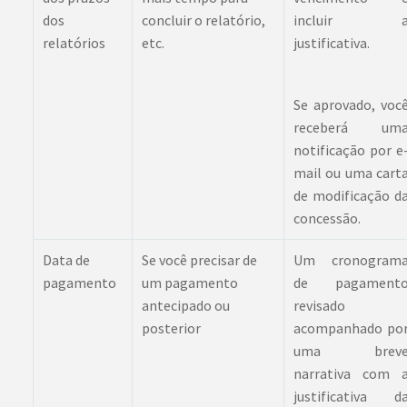
dos
concluir o relatório,
incluir 
relatórios
etc.
justificativa.
Se aprovado, voc
receberá um
notificação por e
mail ou uma cart
de modificação d
concessão.
Data de
Se você precisar de
Um cronogram
pagamento
um pagamento
de pagament
antecipado ou
revisado
posterior
acompanhado po
uma brev
narrativa com 
justificativa d