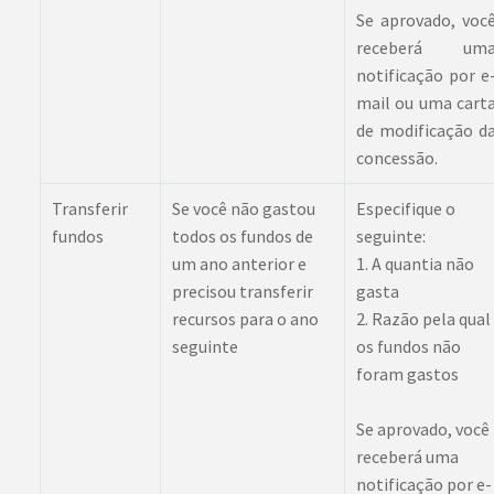
Se aprovado, voc
receberá um
notificação por e
mail ou uma cart
de modificação d
concessão.
Transferir
Se você não gastou
Especifique o
fundos
todos os fundos de
seguinte:
um ano anterior e
1. A quantia não
precisou transferir
gasta
recursos para o ano
2. Razão pela qual
seguinte
os fundos não
foram gastos
Se aprovado, você
receberá uma
notificação por e-