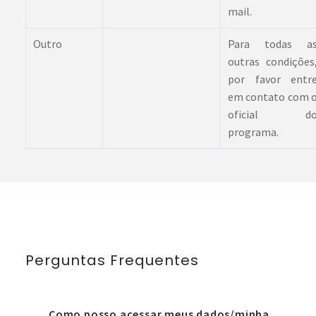
mail.
Outro
Para todas a
outras condições
por favor entr
em contato com 
oficial d
programa.
Perguntas Frequentes
Como posso acessar meus dados/minha