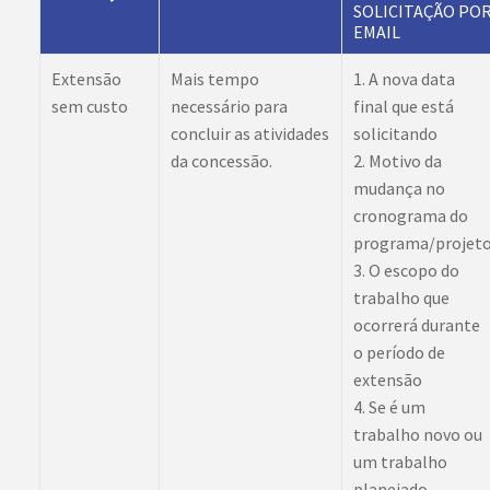
SOLICITAÇÃO PO
EMAIL
Extensão
Mais tempo
1. A nova data
sem custo
necessário para
final que está
concluir as atividades
solicitando
da concessão.
2. Motivo da
mudança no
cronograma do
programa/projet
3. O escopo do
trabalho que
ocorrerá durante
o período de
extensão
4. Se é um
trabalho novo ou
um trabalho
planejado