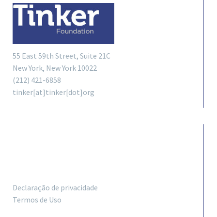
55 East 59th Street, Suite 21C
New York, New York 10022
(212) 421-6858
tinker[at]tinker[dot]org
LINKS
Declaração de privacidade
Termos de Uso