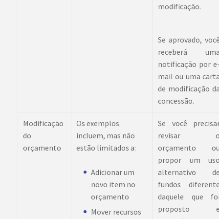
modificação.
Se aprovado, voc
receberá um
notificação por e
mail ou uma cart
de modificação d
concessão.
Modificação
Os exemplos
Se você precisa
do
incluem, mas não
revisar 
orçamento
estão limitados a:
orçamento o
propor um us
Adicionar um
alternativo d
novo item no
fundos diferent
orçamento
daquele que fo
proposto 
Mover recursos