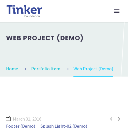
WEB PROJECT (DEMO)
Home
Portfolio Item
Web Project (Demo)


March 31, 2016
Footer (Demo)
Splash Light-02 (Demo)