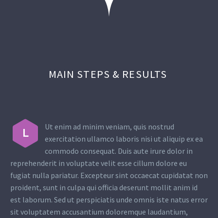
MAIN STEPS & RESULTS
Ut enim ad minim veniam, quis nostrud
L
exercitation ullamco laboris nisi ut aliquip ex ea
commodo consequat. Duis aute irure dolor in
reprehenderit in voluptate velit esse cillum dolore eu
fugiat nulla pariatur. Excepteur sint occaecat cupidatat non
proident, sunt in culpa qui officia deserunt mollit anim id
est laborum. Sed ut perspiciatis unde omnis iste natus error
sit voluptatem accusantium doloremque laudantium,