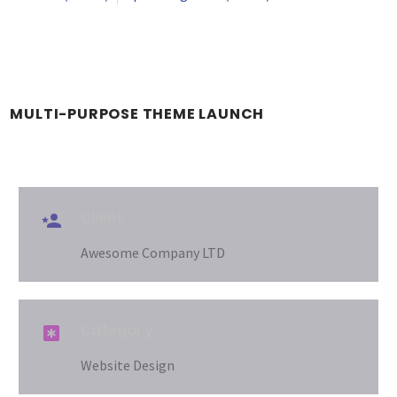
MULTI-PURPOSE THEME LAUNCH
Client

Awesome Company LTD
Category

Website Design