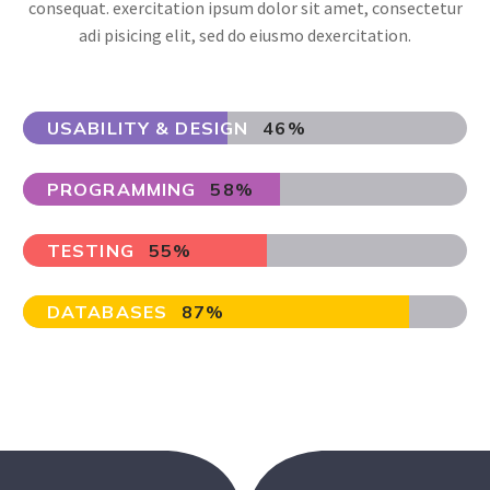
consequat. exercitation ipsum dolor sit amet, consectetur
adi pisicing elit, sed do eiusmo dexercitation.
USABILITY & DESIGN
46%
PROGRAMMING
58%
TESTING
55%
DATABASES
87%