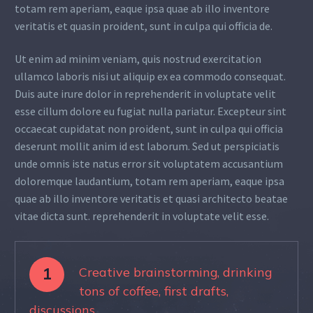
totam rem aperiam, eaque ipsa quae ab illo inventore
veritatis et quasin proident, sunt in culpa qui officia de.
Ut enim ad minim veniam, quis nostrud exercitation
ullamco laboris nisi ut aliquip ex ea commodo consequat.
Duis aute irure dolor in reprehenderit in voluptate velit
esse cillum dolore eu fugiat nulla pariatur. Excepteur sint
occaecat cupidatat non proident, sunt in culpa qui officia
deserunt mollit anim id est laborum. Sed ut perspiciatis
unde omnis iste natus error sit voluptatem accusantium
doloremque laudantium, totam rem aperiam, eaque ipsa
quae ab illo inventore veritatis et quasi architecto beatae
vitae dicta sunt. reprehenderit in voluptate velit esse.
1
Creative brainstorming, drinking
tons of coffee, first drafts,
discussions