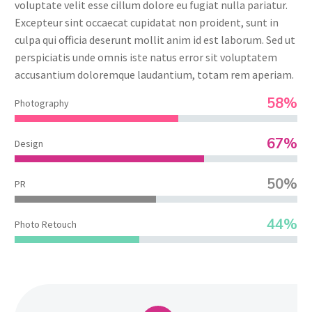
voluptate velit esse cillum dolore eu fugiat nulla pariatur.
Excepteur sint occaecat cupidatat non proident, sunt in
culpa qui officia deserunt mollit anim id est laborum. Sed ut
perspiciatis unde omnis iste natus error sit voluptatem
accusantium doloremque laudantium, totam rem aperiam.
58%
Photography
67%
Design
50%
PR
44%
Photo Retouch