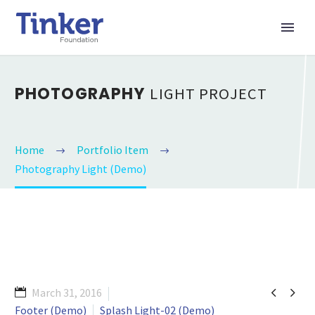
PHOTOGRAPHY
LIGHT PROJECT
Home
Portfolio Item
Photography Light (Demo)


March 31, 2016
Footer (Demo)
Splash Light-02 (Demo)