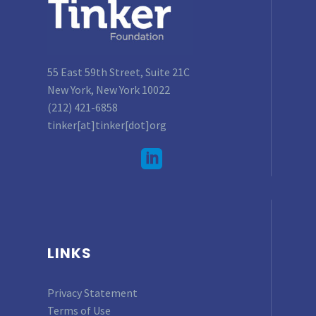
55 East 59th Street, Suite 21C
New York, New York 10022
(212) 421-6858
tinker[at]tinker[dot]org
LINKS
Privacy Statement
Terms of Use