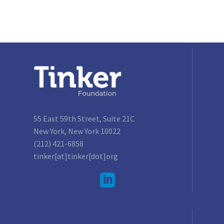
55 East 59th Street, Suite 21C
New York, New York 10022
(212) 421-6858
tinker[at]tinker[dot]org