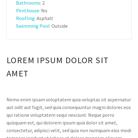
Bathrooms
:
2
Penthouse:
Yes
Roofling:
Asphalt
Swimming Pool:
Outside
LOREM IPSUM DOLOR SIT
AMET
Nemo enim ipsam voluptatem quia voluptas sit aspernatur
aut odit aut fugit, sed quia consequuntur magni dolores eos
qui ratione voluptatem sequi nesciunt. Neque porro
quisquam est, qui dolorem ipsum quia dolor sit amet,
consectetur, adipisci velit, sed quia non numquam eius modi
tempora incidunt ut labore et dolore magnam aliquam