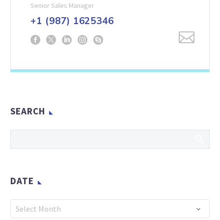
Senior Sales Manager
+1 (987) 1625346
SEARCH
DATE
Date
Select Month