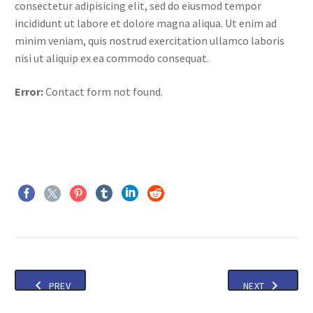
consectetur adipisicing elit, sed do eiusmod tempor
incididunt ut labore et dolore magna aliqua. Ut enim ad
minim veniam, quis nostrud exercitation ullamco laboris
nisi ut aliquip ex ea commodo consequat.
Error:
Contact form not found.
PREV
NEXT