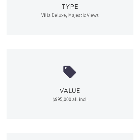
TYPE
Villa Deluxe, Majestic Views


VALUE
$995,000 all incl.