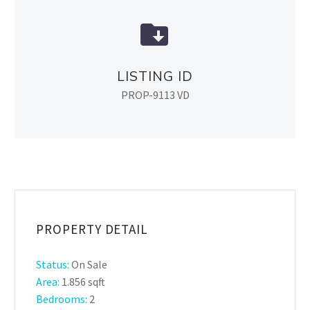


LISTING ID
PROP-9113 VD
PROPERTY DETAIL
Status:
On Sale
Area:
1.856 sqft
Bedrooms:
2