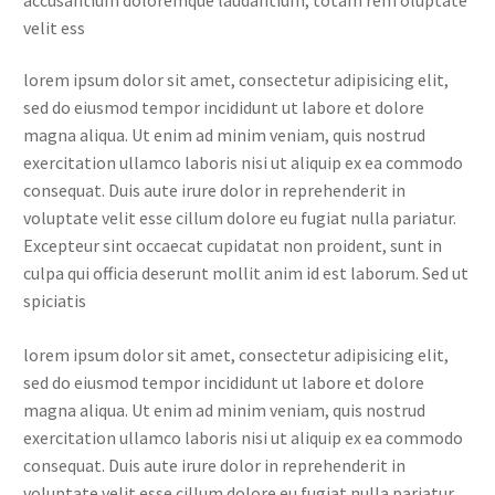
velit ess
lorem ipsum dolor sit amet, consectetur adipisicing elit,
sed do eiusmod tempor incididunt ut labore et dolore
magna aliqua. Ut enim ad minim veniam, quis nostrud
exercitation ullamco laboris nisi ut aliquip ex ea commodo
consequat. Duis aute irure dolor in reprehenderit in
voluptate velit esse cillum dolore eu fugiat nulla pariatur.
Excepteur sint occaecat cupidatat non proident, sunt in
culpa qui officia deserunt mollit anim id est laborum. Sed ut
spiciatis
lorem ipsum dolor sit amet, consectetur adipisicing elit,
sed do eiusmod tempor incididunt ut labore et dolore
magna aliqua. Ut enim ad minim veniam, quis nostrud
exercitation ullamco laboris nisi ut aliquip ex ea commodo
consequat. Duis aute irure dolor in reprehenderit in
voluptate velit esse cillum dolore eu fugiat nulla pariatur.