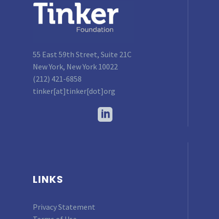
55 East 59th Street, Suite 21C
New York, New York 10022
(212) 421-6858
tinker[at]tinker[dot]org
LINKS
Privacy Statement
Terms of Use