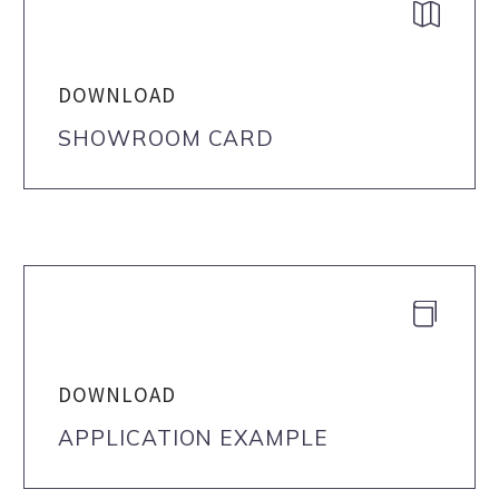


DOWNLOAD
SHOWROOM CARD


DOWNLOAD
APPLICATION EXAMPLE