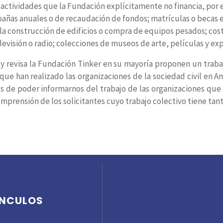
 actividades que la Fundación explícitamente no financia, por
añas anuales o de recaudación de fondos; matrículas o becas e
la construcción de edificios o compra de equipos pesados; cos
levisión o radio; colecciones de museos de arte, películas y ex
 y revisa la Fundación Tinker en su mayoría proponen un traba
ue han realizado las organizaciones de la sociedad civil en A
 de poder informarnos del trabajo de las organizaciones que 
mprensión de los solicitantes cuyo trabajo colectivo tiene tant
ÍNCULOS