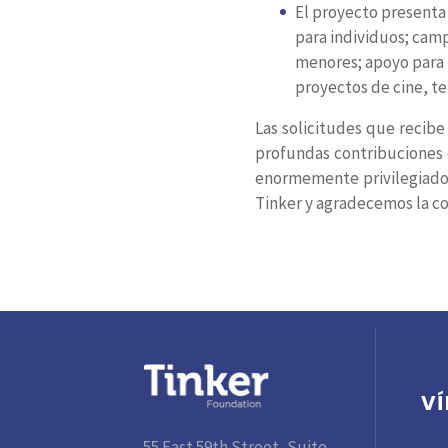
El proyecto presenta
para individuos; camp
menores; apoyo para 
proyectos de cine, te
Las solicitudes que recibe
profundas contribuciones q
enormemente privilegiados
Tinker y agradecemos la co
V
55 East 59th Street, Suite