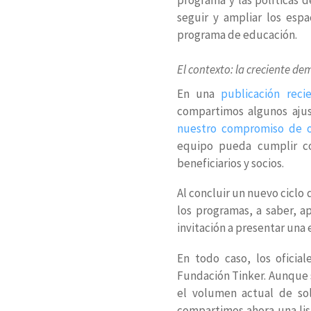
seguir y ampliar los espa
programa de educación.
El contexto: la creciente de
En una
publicación reci
compartimos algunos ajus
nuestro compromiso de or
equipo pueda cumplir co
beneficiarios y socios.
Al concluir un nuevo cicl
los programas, a saber, a
invitación a presentar una 
En todo caso, los oficia
Fundación Tinker. Aunque s
el volumen actual de sol
compartimos ahora una lis