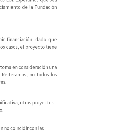
nciamiento de la Fundación
bir financiación, dado que
s casos, el proyecto tiene
e toma en consideración una
. Reiteramos, no todos los
es.
ificativa, otros proyectos
o.
 no coincidir con las