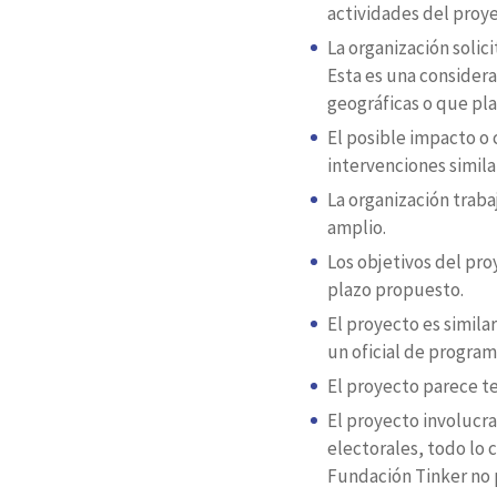
actividades del proye
La organización solici
Esta es una considera
geográficas o que pl
El posible impacto o
intervenciones simila
La organización traba
amplio.
Los objetivos del pro
plazo propuesto.
El proyecto es simil
un oficial de program
El proyecto parece te
El proyecto involucra
electorales, todo lo 
Fundación Tinker no 