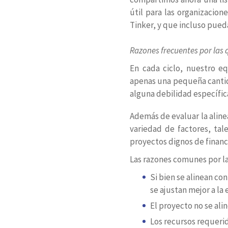
útil para las organizacio
Tinker, y que incluso pueda
Razones frecuentes por las 
En cada ciclo, nuestro eq
apenas una pequeña cantid
alguna debilidad específic
Además de evaluar la aline
variedad de factores, tal
proyectos dignos de finan
Las razones comunes por las
Si bien se alinean co
se ajustan mejor a la
El proyecto no se ali
Los recursos requerid