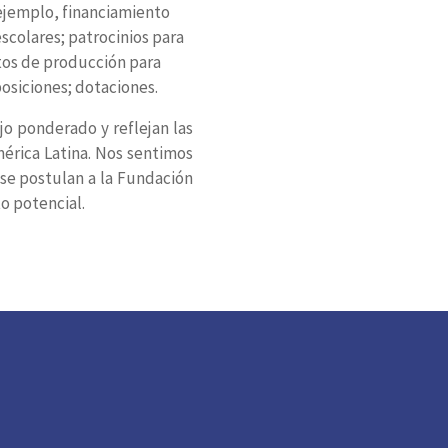
 ejemplo, financiamiento
scolares; patrocinios para
tos de producción para
posiciones; dotaciones.
jo ponderado y reflejan las
mérica Latina. Nos sentimos
se postulan a la Fundación
o potencial.