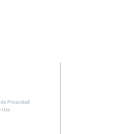
OS
 de Privacidad
e Uso