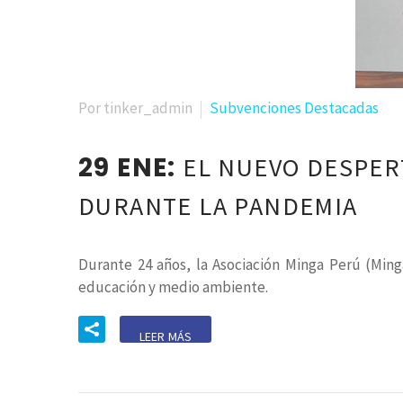
Por tinker_admin
Subvenciones Destacadas
29 ENE:
EL NUEVO DESPER
DURANTE LA PANDEMIA
Durante 24 años, la Asociación Minga Perú (Min
educación y medio ambiente.
LEER MÁS