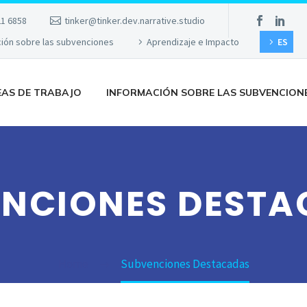
21 6858
tinker@tinker.dev.narrative.studio
ción sobre las subvenciones
Aprendizaje e Impacto
ES
EAS DE TRABAJO
INFORMACIÓN SOBRE LAS SUBVENCION
NCIONES DEST
Home
Subvenciones Destacadas