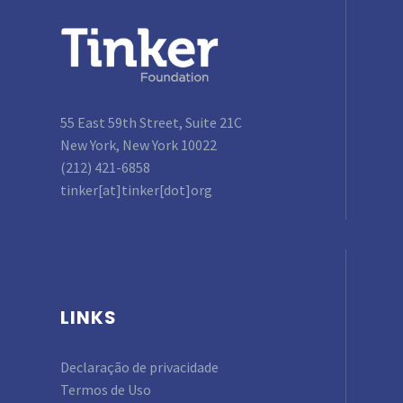
55 East 59th Street, Suite 21C
New York, New York 10022
(212) 421-6858
tinker[at]tinker[dot]org
LINKS
Declaração de privacidade
Termos de Uso