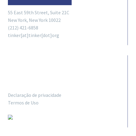
55 East 59th Street, Suite 21C
New York, New York 10022
(212) 421-6858
tinker[at]tinker[dot]org
LINKS
Declaração de privacidade
Termos de Uso