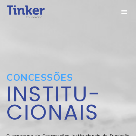
CONCESSÕES
INSTITU-
CIONAIS
O programa de Concessções Institucionais da Fundação