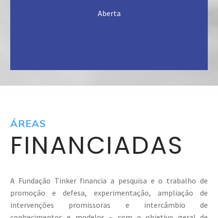
Dezembro 2020
Aberta
INSCREVA-SE AQUI
ÁREAS
FINANCIADAS
A Fundação Tinker financia a pesquisa e o trabalho de
promoção e defesa, experimentação, ampliação de
intervenções promissoras e intercâmbio de
conhecimentos e modelos – com o objetivo geral de