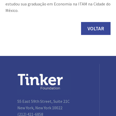
estudou sua graduação em Economia na ITAM na Cidade do
México.
VOLTAR
55 East 59th Street, Suite 21C
New York, New York 10022
(212) 421-6858