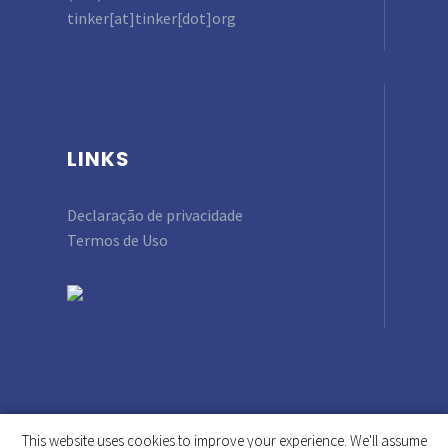
tinker[at]tinker[dot]org
LINKS
Declaração de privacidade
Termos de Uso
This website uses cookies to improve your experience. We'll assume