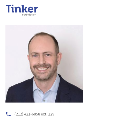


(212) 421-6858 ext. 129