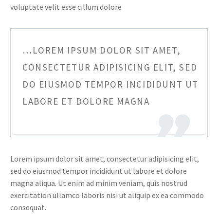
voluptate velit esse cillum dolore
…LOREM IPSUM DOLOR SIT AMET,
CONSECTETUR ADIPISICING ELIT, SED
DO EIUSMOD TEMPOR INCIDIDUNT UT
LABORE ET DOLORE MAGNA
Lorem ipsum dolor sit amet, consectetur adipisicing elit,
sed do eiusmod tempor incididunt ut labore et dolore
magna aliqua. Ut enim ad minim veniam, quis nostrud
exercitation ullamco laboris nisi ut aliquip ex ea commodo
consequat.