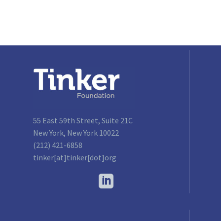
55 East 59th Street, Suite 21C
New York, New York 10022
(212) 421-6858
tinker[at]tinker[dot]org