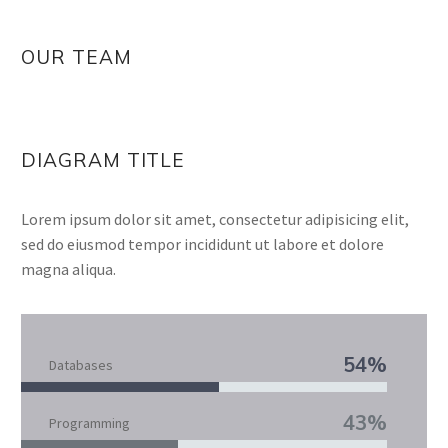
OUR TEAM
DIAGRAM TITLE
Lorem ipsum dolor sit amet, consectetur adipisicing elit,
sed do eiusmod tempor incididunt ut labore et dolore
magna aliqua.
54%
Databases
43%
Programming