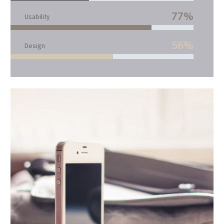
77%
Usability
56%
Design