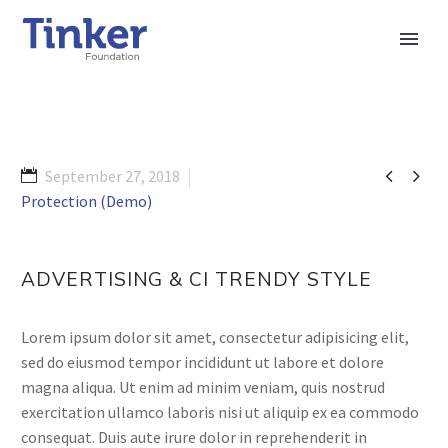


September 27, 2018
Protection (Demo)
ADVERTISING & CI TRENDY STYLE
Lorem ipsum dolor sit amet, consectetur adipisicing elit,
sed do eiusmod tempor incididunt ut labore et dolore
magna aliqua. Ut enim ad minim veniam, quis nostrud
exercitation ullamco laboris nisi ut aliquip ex ea commodo
consequat. Duis aute irure dolor in reprehenderit in