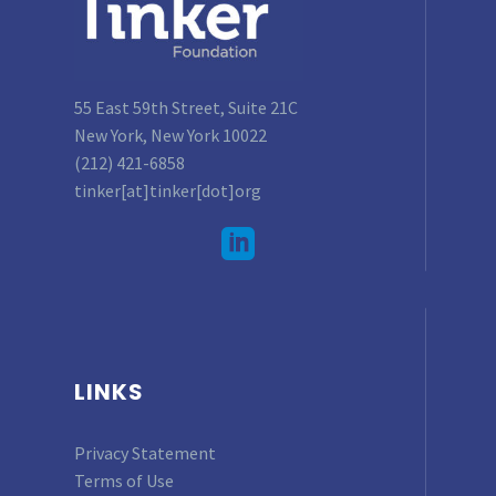
55 East 59th Street, Suite 21C
New York, New York 10022
(212) 421-6858
tinker[at]tinker[dot]org
LINKS
Privacy Statement
Terms of Use