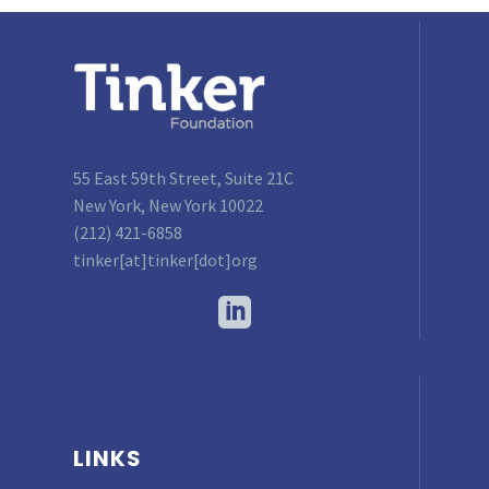
55 East 59th Street, Suite 21C
New York, New York 10022
(212) 421-6858
tinker[at]tinker[dot]org
LINKS