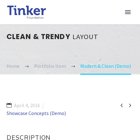
CLEAN & TRENDY
LAYOUT
Home
Portfolio Item
Modern & Clean (Demo)


April 4, 2016
Showcase Concepts (Demo)
DESCRIPTION