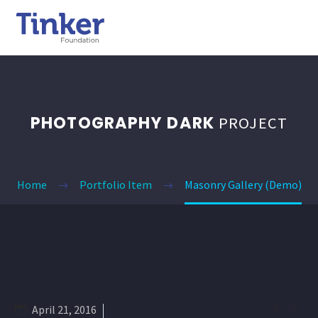
PHOTOGRAPHY DARK
PROJECT
Home
Portfolio Item
Masonry Gallery (Demo)


April 21, 2016