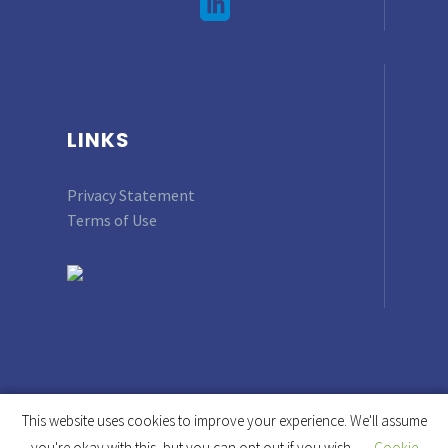
LINKS
Privacy Statement
Terms of Use
This website uses cookies to improve your experience. We'll assume
you're okay with this, but you can opt out if you wish.
Cookie