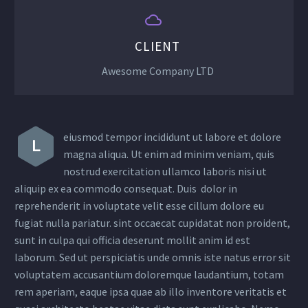


CLIENT
Awesome Company LTD
eiusmod tempor incididunt ut labore et dolore
L
magna aliqua. Ut enim ad minim veniam, quis
nostrud exercitation ullamco laboris nisi ut
aliquip ex ea commodo consequat. Duis dolor in
reprehenderit in voluptate velit esse cillum dolore eu
fugiat nulla pariatur. sint occaecat cupidatat non proident,
sunt in culpa qui officia deserunt mollit anim id est
laborum. Sed ut perspiciatis unde omnis iste natus error sit
voluptatem accusantium doloremque laudantium, totam
rem aperiam, eaque ipsa quae ab illo inventore veritatis et