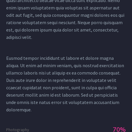
quasi architecto beatae vitae dicta sunt explicabo. Nemo
enim ipsam voluptatem quia voluptas sit aspernatur aut
odit aut fugit, sed quia consequuntur magni dolores eos qui
ratione voluptatem sequi nesciunt. Neque porro quisquam
est, qui dolorem ipsum quia dolor sit amet, consectetur,
adipisci velit.
Eusmod tempor incididunt ut labore et dolore magna
aliqua. Ut enim ad minim veniam, quis nostrud exercitation
ullamco laboris nisi ut aliquip ex ea commodo consequat.
Duis aute irure dolor in reprehenderit in voluptate velit
ccaecat cupidatat non proident, sunt in culpa qui officia
deserunt mollit anim id est laborum. Sed ut perspiciatis
unde omnis iste natus error sit voluptatem accusantium
doloremque.
70%
Photography