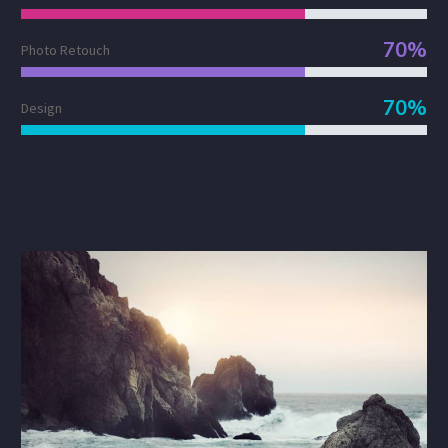
70%
Photo Retouch
70%
Design