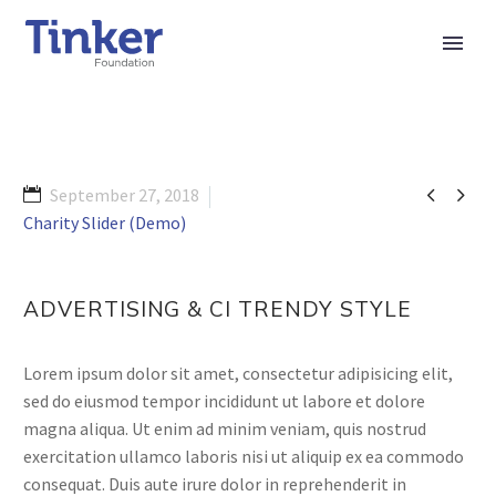


September 27, 2018
Charity Slider (Demo)
ADVERTISING & CI TRENDY STYLE
Lorem ipsum dolor sit amet, consectetur adipisicing elit,
sed do eiusmod tempor incididunt ut labore et dolore
magna aliqua. Ut enim ad minim veniam, quis nostrud
exercitation ullamco laboris nisi ut aliquip ex ea commodo
consequat. Duis aute irure dolor in reprehenderit in