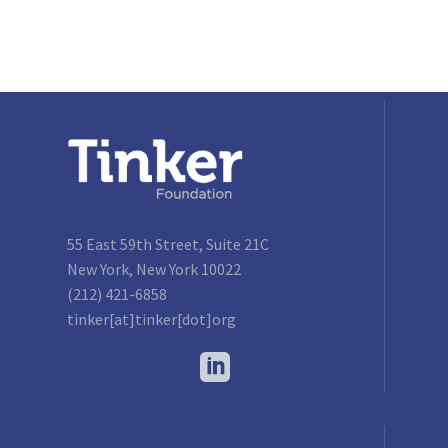
55 East 59th Street, Suite 21C
New York, New York 10022
(212) 421-6858
tinker[at]tinker[dot]org