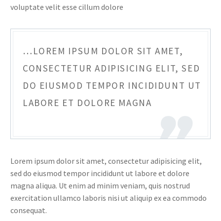
voluptate velit esse cillum dolore
…LOREM IPSUM DOLOR SIT AMET,
CONSECTETUR ADIPISICING ELIT, SED
DO EIUSMOD TEMPOR INCIDIDUNT UT
LABORE ET DOLORE MAGNA
Lorem ipsum dolor sit amet, consectetur adipisicing elit,
sed do eiusmod tempor incididunt ut labore et dolore
magna aliqua. Ut enim ad minim veniam, quis nostrud
exercitation ullamco laboris nisi ut aliquip ex ea commodo
consequat.