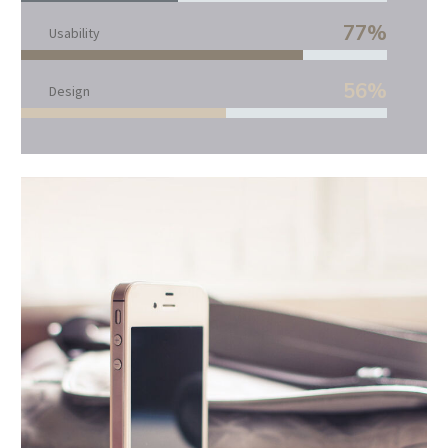
77%
Usability
56%
Design