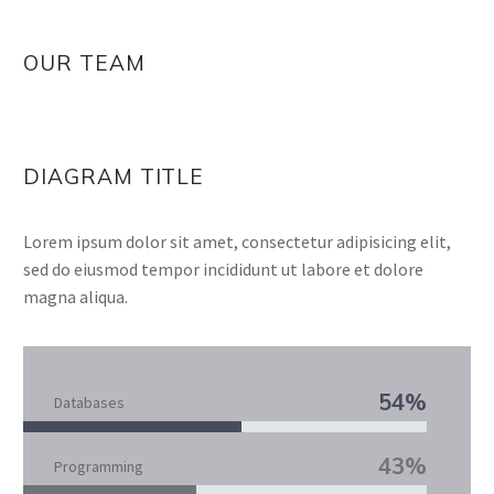
OUR TEAM
DIAGRAM TITLE
Lorem ipsum dolor sit amet, consectetur adipisicing elit,
sed do eiusmod tempor incididunt ut labore et dolore
magna aliqua.
54%
Databases
43%
Programming