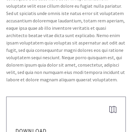
voluptate velit esse cillum dolore eu fugiat nulla pariatur.
Sed ut spiciatis unde omnis iste natus error sit voluptatem
accusantium doloremque laudantium, totam rem aperiam,
eaque ipsa quae ab illo inventore veritatis et quasi
architecto beatae vitae dicta sunt explicabo. Nemo enim
ipsam voluptatem quia voluptas sit aspernatur aut odit aut
fugit, sed quia consequuntur magni dolores eos qui ratione
voluptatem sequi nesciunt. Neque porro quisquam est, qui
dolorem ipsum quia dolor sit amet, consectetur, adipisci
velit, sed quia non numquam eius modi tempora incidunt ut
labore et dolore magnam aliquam quaerat voluptatem.


DOWNLOAD