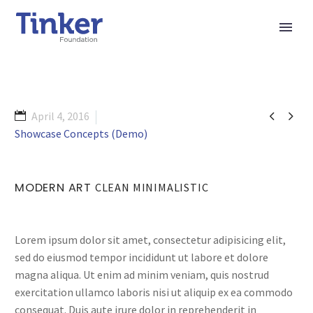


April 4, 2016
Showcase Concepts (Demo)
MODERN ART
CLEAN MINIMALISTIC
Lorem ipsum dolor sit amet, consectetur adipisicing elit,
sed do eiusmod tempor incididunt ut labore et dolore
magna aliqua. Ut enim ad minim veniam, quis nostrud
exercitation ullamco laboris nisi ut aliquip ex ea commodo
consequat. Duis aute irure dolor in reprehenderit in