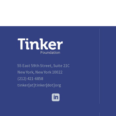
55 East 59th Street, Suite 21C
New York, New York 10022
(212) 421-6858
tinker[at]tinker[dot]org