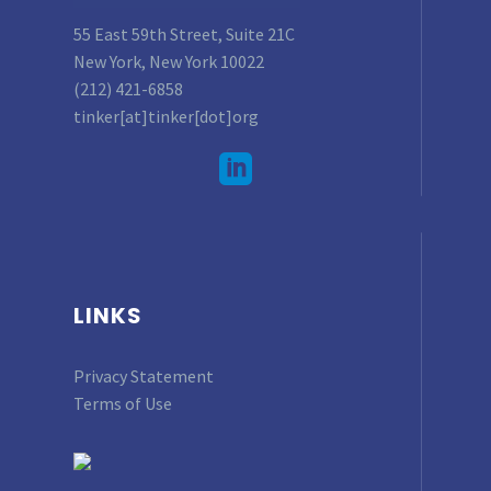
55 East 59th Street, Suite 21C
New York, New York 10022
(212) 421-6858
tinker[at]tinker[dot]org
LINKS
Privacy Statement
Terms of Use