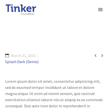


March 31, 2016
Splash Dark (Demo)
Lorem ipsum dolor sit amet, consectetur adipisicing elit,
sed do eiusmod tempor incididunt ut labore et dolore
magna aliqua. Ut enim ad minim veniam, quis nostrud
exercitation ullamco laboris nisi ut aliquip ex ea commodo
consequat. Duis aute irure dolor in reprehenderit in