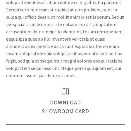
voluptate velit esse cillum dolore eu fugiat nulla pariatur.
Excepteur sint occaecat cupidatat non proident, sunt in
culpa qui officia deserunt mollit anim id est laborum. Sed ut
perspiciatis unde omnis iste natus error sit voluptatem
accusantium doloremque laudantium, totam rem aperiam,
eaque ipsa quae ab illo inventore veritatis et quasi
architecto beatae vitae dicta sunt explicabo. Nemo enim
ipsam voluptatem quia voluptas sit aspernatur aut odit aut
fugit, sed quia consequuntur magni dolores eos qui ratione
voluptatem sequi nesciunt. Neque porro quisquam est, qui
dolorem ipsum quia dolor sit amet.


DOWNLOAD
SHOWROOM CARD