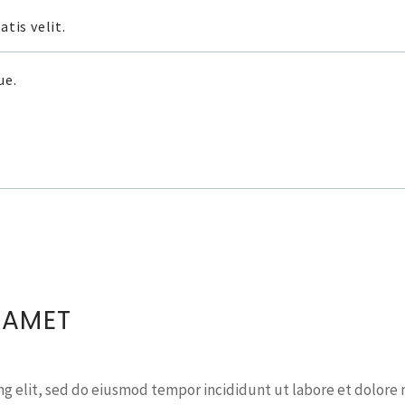
tis velit.
ue.
 AMET
ng elit, sed do eiusmod tempor incididunt ut labore et dolore