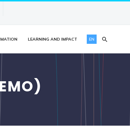
RMATION
LEARNING AND IMPACT
EN
DEMO)