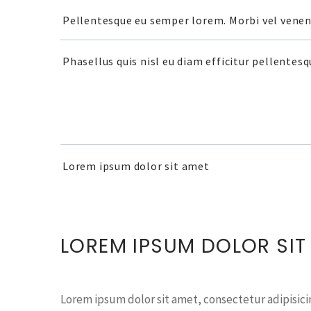
Pellentesque eu semper lorem. Morbi vel venena
Phasellus quis nisl eu diam efficitur pellentesq
Lorem ipsum dolor sit amet
LOREM IPSUM DOLOR SIT
Lorem ipsum dolor sit amet, consectetur adipisici