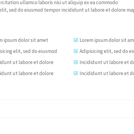
rcitation ullamco laboris nisi ut aliquip ex ea commodo
elit, sed do eiusmod tempor incididunt ut labore et dolore m
m ipsum dolor sit amet
Lorem ipsum dolor sit a
sicing elit, sed do eiusmod
Adipisicing elit, sed do 
idunt ut labore et dolore
Incididunt ut labore et d
idunt ut labore et dolore
Incididunt ut labore et d