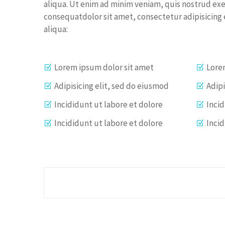
aliqua. Ut enim ad minim veniam, quis nostrud exe
consequatdolor sit amet, consectetur adipisicing 
aliqua:
Lorem ipsum dolor sit amet
Lore
Adipisicing elit, sed do eiusmod
Adipi
Incididunt ut labore et dolore
Incid
Incididunt ut labore et dolore
Incid